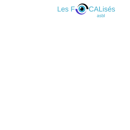
Concours
photos Fév
2020